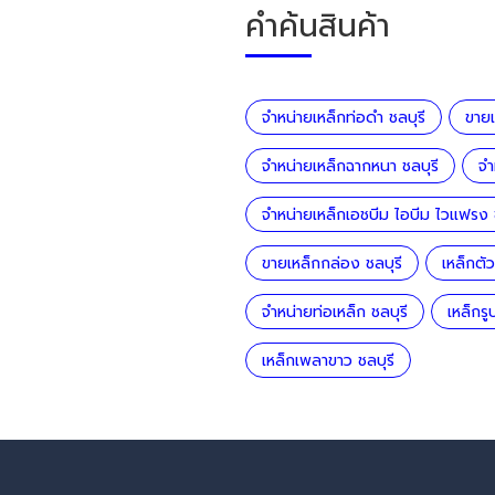
คำค้นสินค้า
จำหน่ายเหล็กท่อดำ ชลบุรี
ขายเ
จำหน่ายเหล็กฉากหนา ชลบุรี
จำ
จำหน่ายเหล็กเอชบีม ไอบีม ไวแฟรง 
ขายเหล็กกล่อง ชลบุรี
เหล็กตั
จำหน่ายท่อเหล็ก ชลบุรี
เหล็กร
เหล็กเพลาขาว ชลบุรี