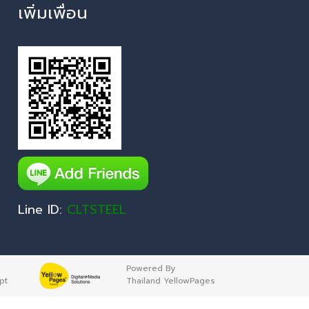
เพิ่มเพื่อน
Line ID:
CLTSTEEL
Powered By
pt
Thailand YellowPages