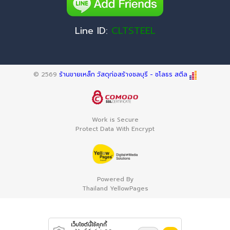
Line ID:
CLTSTEEL
© 2569
ร้านขายเหล็ก วัสดุก่อสร้างชลบุรี - ชโลธร สตีล
Work is Secure
Protect Data With Encrypt
Powered By
Thailand YellowPages
เว็บไซต์นี้ใช้คุกกี้