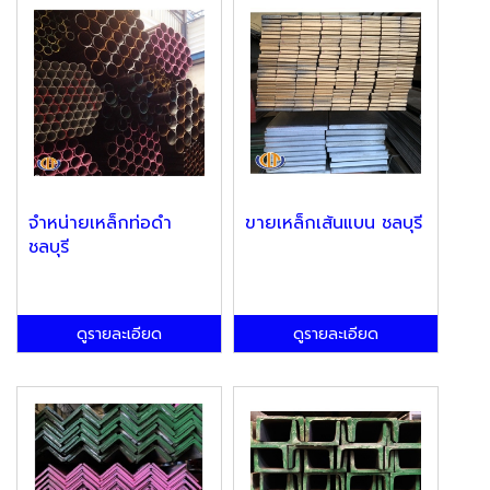
จำหน่ายเหล็กท่อดำ
ขายเหล็กเส้นแบน ชลบุรี
ชลบุรี
ดูรายละเอียด
ดูรายละเอียด