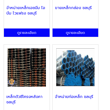
จำหน่ายเหล็กเอชบีม ไอ
ขายเหล็กกล่อง ชลบุรี
บีม ไวแฟรง ชลบุรี
ดูรายละเอียด
ดูรายละเอียด
เหล็กตัวซีโครงหลังคา
จำหน่ายท่อเหล็ก ชลบุรี
ชลบุรี