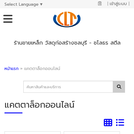
|
เข้าสู่ระบบ
|
Select Language
▼
ร้านขายเหล็ก วัสดุก่อสร้างชลบุรี - ชโลธร สตีล
หน้าแรก
»
แคตตาล็อกออนไลน์
แคตตาล็อกออนไลน์