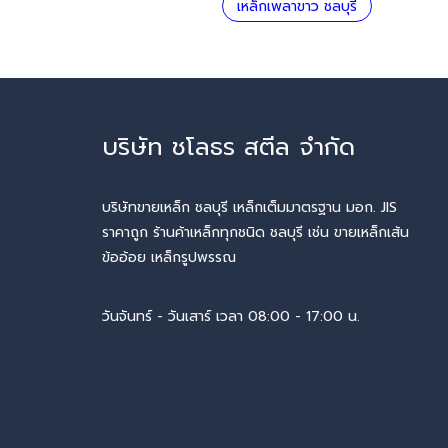
เหล็กเพลาขาว ชลบุรี
บริษัท ชโลธร สตีล จำกัด
บริษัทขายเหล็ก ชลบุรี เหล็กเต็มมาตรฐาน มอก. JIS
ราคาถูก ร้านค้าเหล็กทุกชนิด ชลบุรี เช่น ขายเหล็กเส้น
ข้ออ้อย เหล็กรูปพรรณ
วันจันทร์ - วันเสาร์ เวลา 08:00 - 17:00 น.