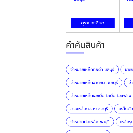
ดูรายละเอียด
ดูรายละเอียด
คำค้นสินค้า
จำหน่ายเหล็กท่อดำ ชลบุรี
ขายเ
จำหน่ายเหล็กฉากหนา ชลบุรี
จำ
จำหน่ายเหล็กเอชบีม ไอบีม ไวแฟรง 
ขายเหล็กกล่อง ชลบุรี
เหล็กตั
จำหน่ายท่อเหล็ก ชลบุรี
เหล็กร