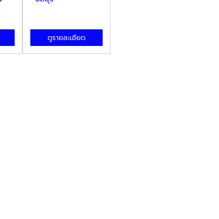
ดูรายละเอียด
ดูรายละเอียด