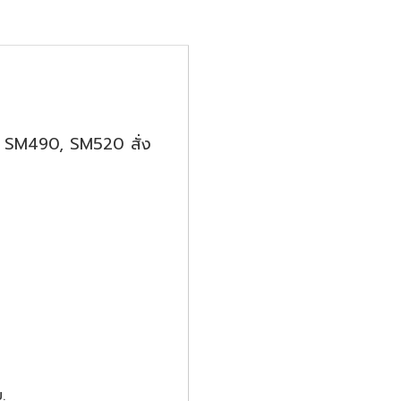
, SM490, SM520 สั่ง
.