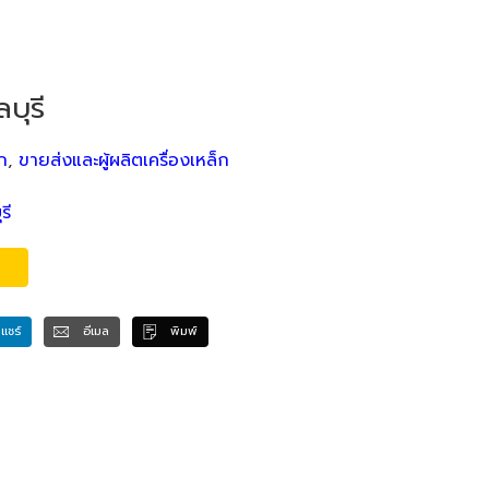
บุรี
ก
,
ขายส่งและผู้ผลิตเครื่องเหล็ก
รี
แชร์
อีเมล
พิมพ์