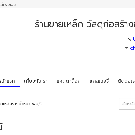
ล่เพจเจส
ร้านขายเหล็ก วัสดุก่อสร้าง
c
หน้าแรก
เกี่ยวกับเรา
แคตตาล็อก
แกลเลอรี่
ติดต่อเร
ยเหล็กรางน้ำหนา ชลบุรี
์