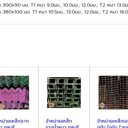
 300x90 มม. T1 หนา 9.0มม., 10.0มม., 12.0มม., T2 หนา 13.0มม.
 380x100 มม. T1 หนา 10.5มม., 13.0มม., 12.0มม., T2 หนา 16.0ม
หน่ายเหล็กฉาก
จำหน่ายเหล็ก
จำหน่ายเหล็กเอ
า ชลบุรี
รางน้ำหนา ชลบุรี
ชบีม ไอบีม ไวแ